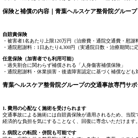
保険と補償の内容｜青葉ヘルスケア整骨院グループ
自賠責保険
・被害者1名あたり上限120万円（治療費・通院交通費・慰謝
・通院慰謝料：1日あたり4,300円（実通院日数・治療期間に
任意保険（加害者でも利用可能）
・過失割合に関わらず補償される「人身傷害補償保険」
・通院慰謝料・休業損害・後遺障害認定に基づく補償なども
青葉ヘルスケア整骨院グループの交通事故専門サポ
1. 費用の心配なく施術を受けられます
交通事故による施術には自賠責保険が適用されるため、当院
経済的な負担を気にすることなく、回復に専念いただけます
2. 病院との転院・併院も可能です