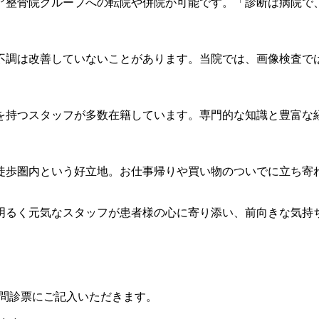
ア整骨院グループへの転院や併院が可能です。「診断は病院で
不調は改善していないことがあります。当院では、画像検査で
を持つスタッフが多数在籍しています。専門的な知識と豊富な
ら徒歩圏内という好立地。お仕事帰りや買い物のついでに立ち寄
明るく元気なスタッフが患者様の心に寄り添い、前向きな気持
問診票にご記入いただきます。