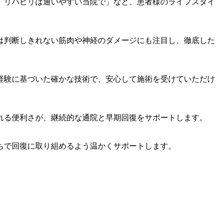
、リハビリは通いやすい当院で」など、患者様のライフスタイ
は判断しきれない筋肉や神経のダメージにも注目し、徹底した
経験に基づいた確かな技術で、安心して施術を受けていただけ
れる便利さが、継続的な通院と早期回復をサポートします。
ちで回復に取り組めるよう温かくサポートします。