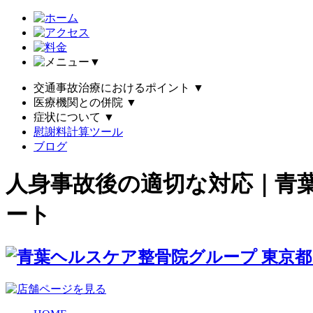
▼
交通事故治療におけるポイント
▼
医療機関との併院
▼
症状について
▼
慰謝料計算ツール
ブログ
人身事故後の適切な対応｜青
ート