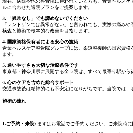
現在、病院や他の整骨院に通われている方も、青葉ヘルスケ
ルに合わせた通院プランをご提案します。
3. 「異常なし」でも諦めないでください
「レントゲンでは異常がない」と言われても、実際の痛みや
検査と施術で根本的な改善を目指します。
4. 国家資格保有者による安心の施術
青葉ヘルスケア整骨院グループには、柔道整復師の国家資格
ます。
5. 通いやすさも大切な治療条件です
東京都・神奈川県に展開する全12院は、すべて最寄り駅か
6. 心のケアも含めた総合サポート
交通事故後は精神的にも不安定になりがちです。当院では、
施術の流れ
1.ご予約・来院:
まずはお電話でご予約ください。ご来院時に