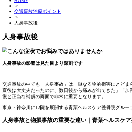
HOME
>
交通事故治療ポイント
>
人身事故後
人身事故後
人身事故の影響は見た目より深刻です
交通事故の中でも「人身事故」は、単なる物的損害にとどま
直後は大丈夫だったのに、数日後から痛みが出てきた」「加
復と正当な補償の両面で非常に重要となります。
東京・神奈川に12院を展開する青葉ヘルスケア整骨院グル
人身事故と物損事故の重要な違い｜青葉ヘルスケア