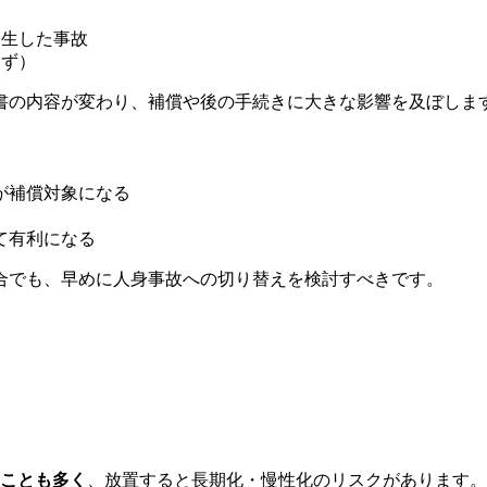
発生した事故
わず）
書の内容が変わり、補償や後の手続きに大きな影響を及ぼしま
が補償対象になる
て有利になる
合でも、早めに人身事故への切り替えを検討すべきです。
ることも多く
、放置すると長期化・慢性化のリスクがあります。