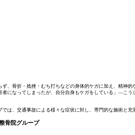
らず、骨折・捻挫・むち打ちなどの身体的ケガに加え、精神的
害者になってしまったが、自分自身もケガをしている」—こう
ープでは、交通事故による様々な症状に対し、専門的な施術と充
整骨院グループ