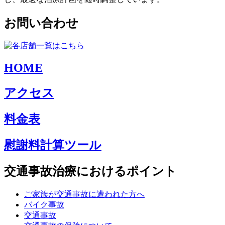
お問い合わせ
HOME
アクセス
料金表
慰謝料計算ツール
交通事故治療におけるポイント
ご家族が交通事故に遭われた方へ
バイク事故
交通事故