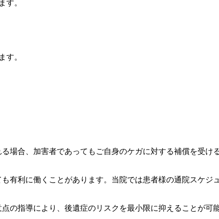
ます。
ます。
される場合、加害者であってもご自身のケガに対する補償を受け
いても有利に働くことがあります。当院では患者様の通院スケジ
注意点の指導により、後遺症のリスクを最小限に抑えることが可