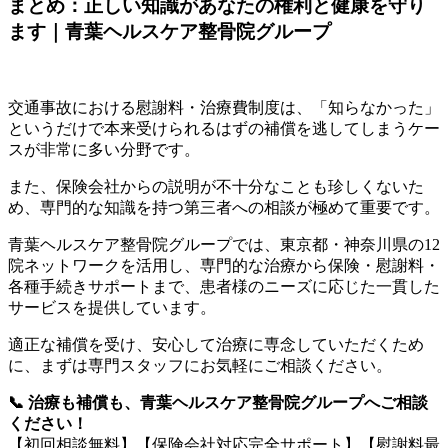
まとめ：正しい知識があなたの権利と健康を守り
ます｜青葉ヘルスケア整骨院グループ
交通事故における慰謝料・治療費制度は、「知らなかった」
というだけで本来受けられるはずの補償を逃してしまうケー
スが非常に多い分野です。
また、保険会社からの説明が不十分なことも珍しくないた
め、専門的な知識を持つ第三者への相談が極めて重要です。
青葉ヘルスケア整骨院グループでは、東京都・神奈川県の12
院ネットワークを活用し、専門的な治療から保険・慰謝料・
各種手続きサポートまで、患者様のニーズに応じた一貫した
サービスを提供しています。
適正な補償を受け、安心して治療に専念していただくため
に、まずは専門スタッフにお気軽にご相談ください。
📞
治療も補償も、青葉ヘルスケア整骨院グループへご相談
ください！
【初回相談無料】【保険会社対応完全サポート】【慰謝料最