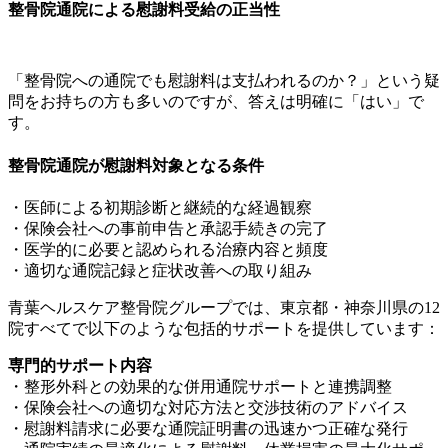
整骨院通院による慰謝料受給の正当性
「整骨院への通院でも慰謝料は支払われるのか？」という疑
問をお持ちの方も多いのですが、答えは明確に「はい」で
す。
整骨院通院が慰謝料対象となる条件
・医師による初期診断と継続的な経過観察
・保険会社への事前申告と承認手続きの完了
・医学的に必要と認められる治療内容と頻度
・適切な通院記録と症状改善への取り組み
青葉ヘルスケア整骨院グループでは、東京都・神奈川県の12
院すべてで以下のような包括的サポートを提供しています：
専門的サポート内容
・整形外科との効果的な併用通院サポートと連携調整
・保険会社への適切な対応方法と交渉技術のアドバイス
・慰謝料請求に必要な通院証明書の迅速かつ正確な発行