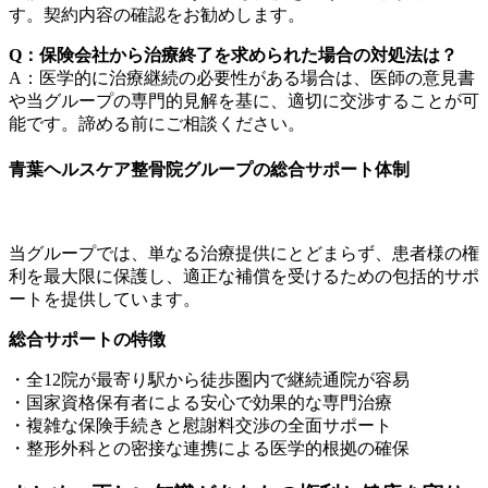
す。契約内容の確認をお勧めします。
Q：保険会社から治療終了を求められた場合の対処法は？
A：医学的に治療継続の必要性がある場合は、医師の意見書
や当グループの専門的見解を基に、適切に交渉することが可
能です。諦める前にご相談ください。
青葉ヘルスケア整骨院グループの総合サポート体制
当グループでは、単なる治療提供にとどまらず、患者様の権
利を最大限に保護し、適正な補償を受けるための包括的サポ
ートを提供しています。
総合サポートの特徴
・全12院が最寄り駅から徒歩圏内で継続通院が容易
・国家資格保有者による安心で効果的な専門治療
・複雑な保険手続きと慰謝料交渉の全面サポート
・整形外科との密接な連携による医学的根拠の確保