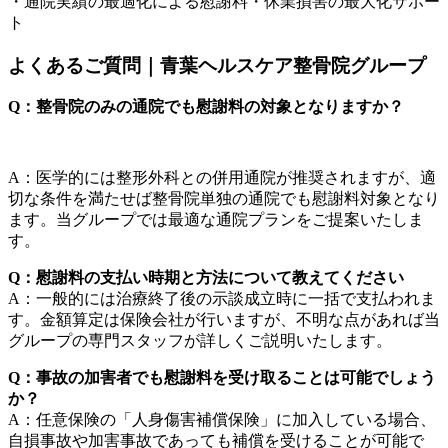
・通院実績の最適化による慰謝料・休業損害の最大化サポー
ト
よくあるご質問｜青葉ヘルスケア整骨院グループ
Q：整骨院のみの通院でも慰謝料の対象となりますか？
A：医学的には整形外科との併用通院が推奨されますが、適
切な条件を満たせば整骨院単独の通院でも慰謝料対象となり
ます。当グループでは最適な通院プランをご提案いたしま
す。
Q：慰謝料の支払い時期と方法について教えてください
A：一般的には治療終了後の示談成立時に一括で支払われま
す。金額算定は保険会社が行いますが、不明な点があれば当
グループの専門スタッフが詳しくご説明いたします。
Q：事故の加害者でも慰謝料を受け取ることは可能でしょう
か？
A：任意保険の「人身傷害補償保険」に加入している場合、
自損事故や加害事故であっても補償を受けることが可能で