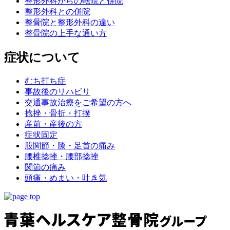
整形外科からの転院と併院
整形外科との併院
整骨院と整形外科の違い
整骨院の上手な通い方
症状について
むち打ち症
事故後のリハビリ
交通事故治療をご希望の方へ
捻挫・骨折・打撲
産前・産後の方
症状固定
股関節・膝・足首の痛み
腰椎捻挫・腰部捻挫
関節の痛み
頭痛・めまい・吐き気