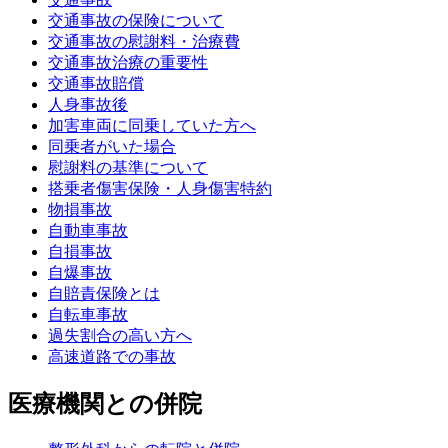
交通事故の保険について
交通事故の慰謝料・治療費
交通事故治療の重要性
交通事故賠償
人身事故後
加害車両に同乗していた方へ
同乗者がいた場合
慰謝料の基準について
搭乗者傷害保険・人身傷害特約
物損事故
自動車事故
自損事故
自爆事故
自賠責保険とは
自転車事故
過失割合の高い方へ
高速道路での事故
医療機関との併院