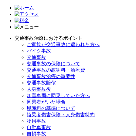
交通事故治療におけるポイント
ご家族が交通事故に遭われた方へ
バイク事故
交通事故
交通事故の保険について
交通事故の慰謝料・治療費
交通事故治療の重要性
交通事故賠償
人身事故後
加害車両に同乗していた方へ
同乗者がいた場合
慰謝料の基準について
搭乗者傷害保険・人身傷害特約
物損事故
自動車事故
自損事故