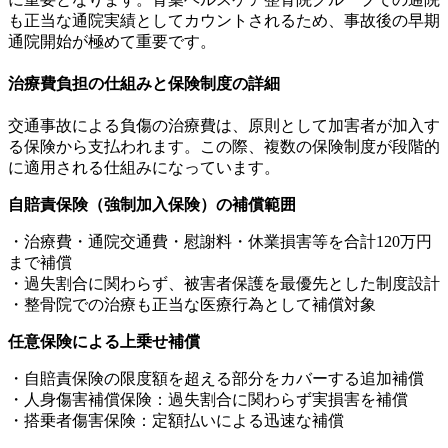
も正当な通院実績としてカウントされるため、事故後の早期
通院開始が極めて重要です。
治療費負担の仕組みと保険制度の詳細
交通事故による負傷の治療費は、原則として加害者が加入す
る保険から支払われます。この際、複数の保険制度が段階的
に適用される仕組みになっています。
自賠責保険（強制加入保険）の補償範囲
・治療費・通院交通費・慰謝料・休業損害等を合計120万円
まで補償
・過失割合に関わらず、被害者保護を最優先とした制度設計
・整骨院での治療も正当な医療行為として補償対象
任意保険による上乗せ補償
・自賠責保険の限度額を超える部分をカバーする追加補償
・人身傷害補償保険：過失割合に関わらず実損害を補償
・搭乗者傷害保険：定額払いによる迅速な補償